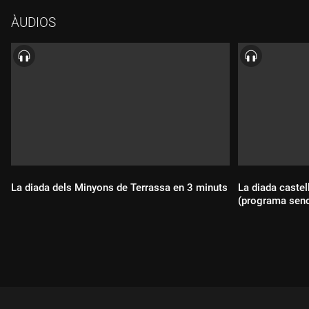
ÀUDIOS
La diada dels Minyons de Terrassa en 3 minuts
La diada castel
(programa senc
Durada:
Durada: