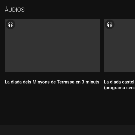
ÀUDIOS
La diada dels Minyons de Terrassa en 3 minuts
La diada castel
(programa senc
Durada:
Durada: