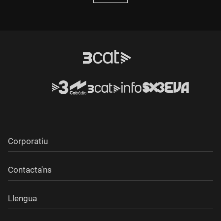
Corporatiu
Contacta'ns
Llengua