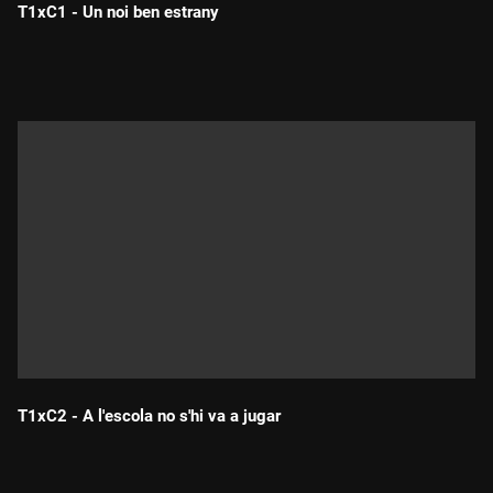
T1xC1 - Un noi ben estrany
Durada:
T1xC2 - A l'escola no s'hi va a jugar
Durada: