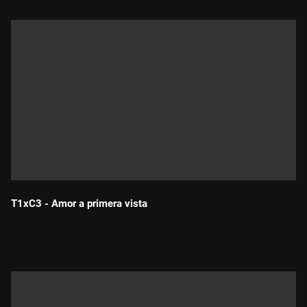
T1xC3 - Amor a primera vista
Durada: