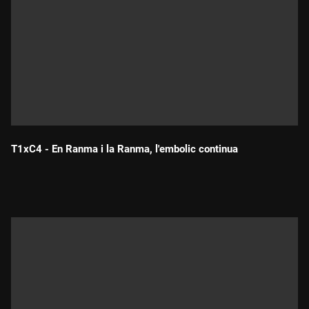
T1xC4 - En Ranma i la Ranma, l'embolic continua
Durada: