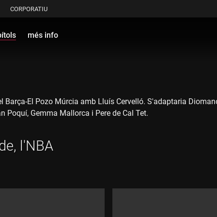
CORPORATIU
ítols
més info
 del Barça-El Pozo Múrcia amb Lluís Cervelló. S'adaptaria Dioman
n Poquí, Gemma Mallorca i Pere de Cal Tet.
de, l'NBA