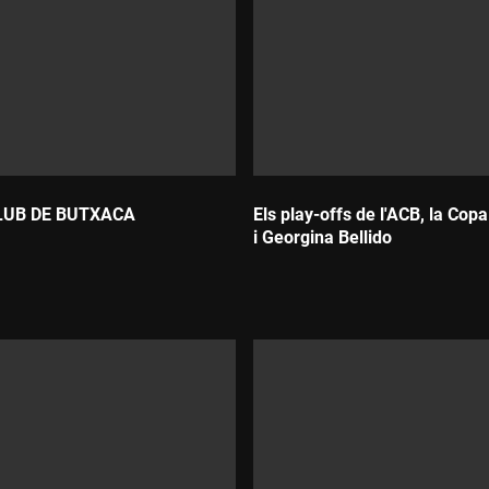
LUB DE BUTXACA
Els play-offs de l'ACB, la Cop
i Georgina Bellido
Durada: