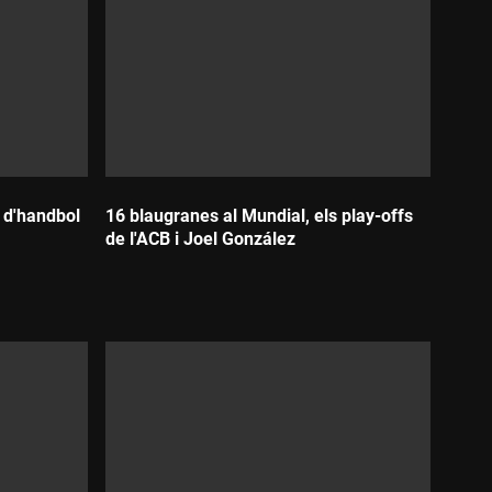
a d'handbol
16 blaugranes al Mundial, els play-offs
de l'ACB i Joel González
Durada: