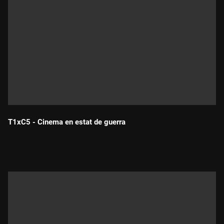
T1xC5 - Cinema en estat de guerra
Durada: