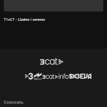
T1xC7 - Lladres i serenos
Durada:
Corporatiu