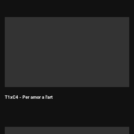
T1xC4 - Per amor a l'art
Durada: