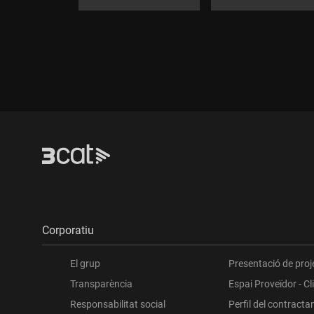
Corporatiu
El grup
Presentació de proj
Transparència
Espai Proveïdor - Cl
Responsabilitat social
Perfil del contracta