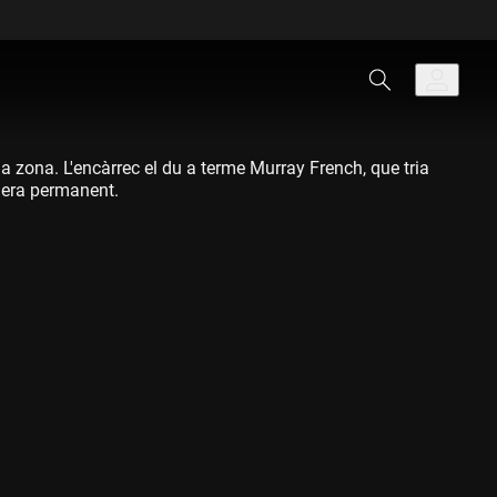
a zona. L'encàrrec el du a terme Murray French, que tria
anera permanent.