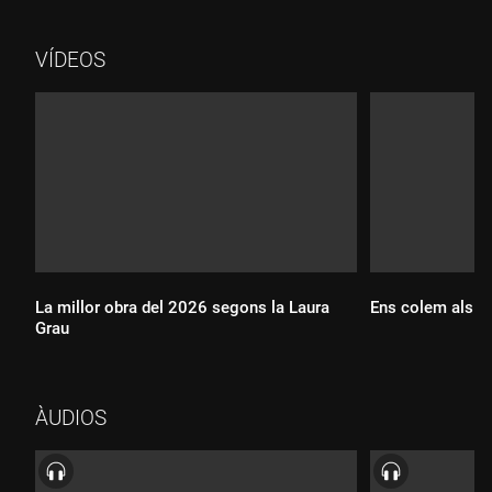
VÍDEOS
La millor obra del 2026 segons la Laura
Ens colem als as
Grau
Durada:
ÀUDIOS
Durada: