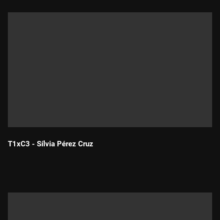
T1xC3 - Sílvia Pérez Cruz
Durada: