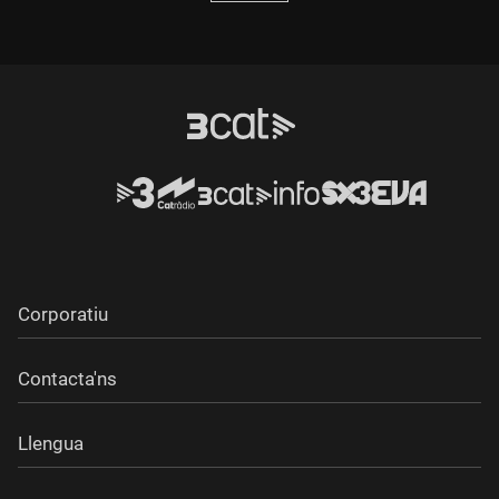
Corporatiu
Contacta'ns
Llengua