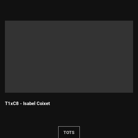
T1xC8 - Isabel Coixet
Durada:
TOTS