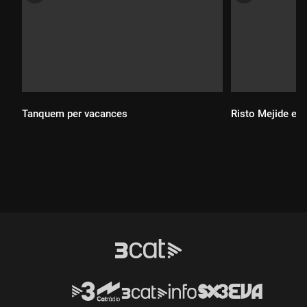
Tanquem per vacances
Risto Mejide est
Durada:
Durada: