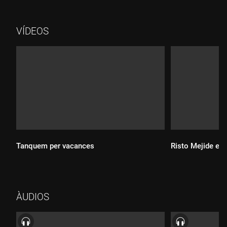
VÍDEOS
Tanquem per vacances
Risto Mejide est
Durada:
ÀUDIOS
Durada: