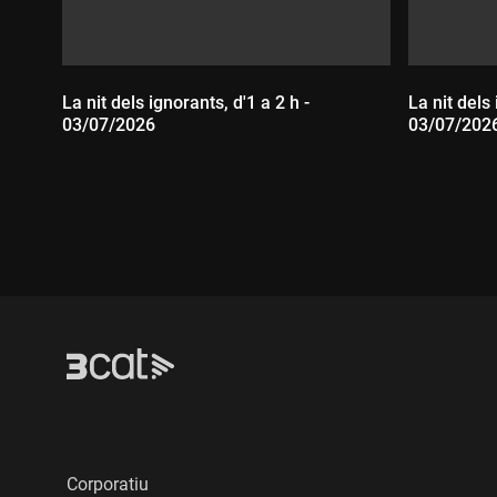
La nit dels ignorants, d'1 a 2 h -
La nit dels
03/07/2026
03/07/202
Durada:
Durada
Corporatiu