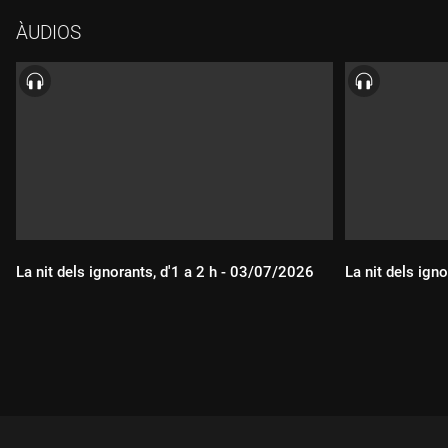
ÀUDIOS
La nit dels ignorants, d'1 a 2 h - 03/07/2026
La nit dels ign
Durada:
Durada: