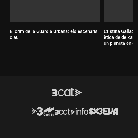
El crim de la Guàrdia Urbana: els escenaris
Cristina Gallach:
clau
ètica de deixar 
un planeta en co
Durada:
Durada: