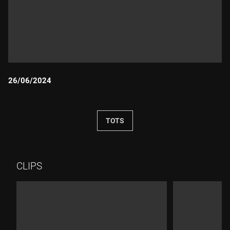
26/06/2024
Durada:
TOTS
CLIPS