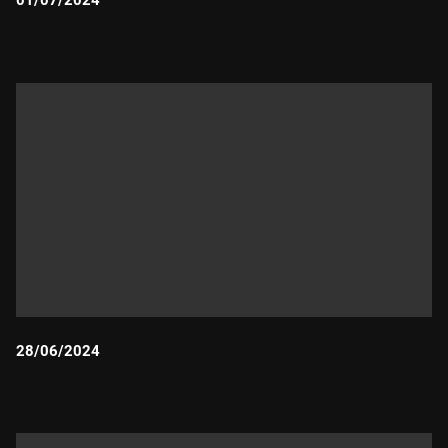
01/07/2024
Durada:
28/06/2024
Durada: