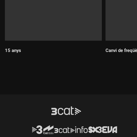
15 anys
Canvi de freqü
Durada:
Durada: