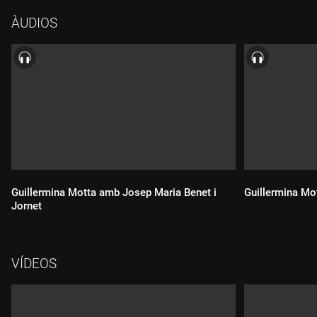
ÀUDIOS
Guillermina Motta amb Josep Maria Benet i
Guillermina Mo
Jornet
VÍDEOS
Durada:
Durada: