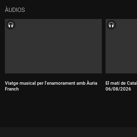
ÀUDIOS
Viatge musical per l'enamorament amb Àuria
El matí de Cata
Franch
06/08/2026
Durada:
Durada: