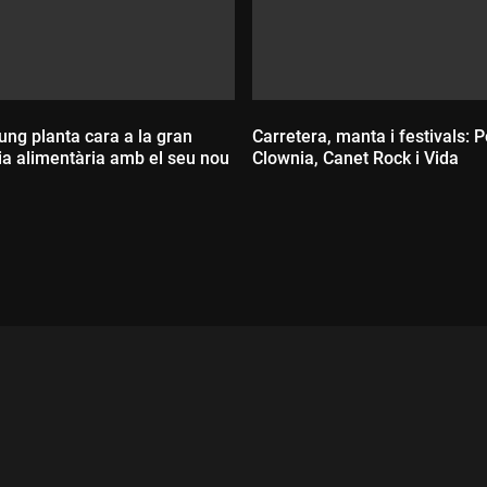
ung planta cara a la gran
Carretera, manta i festivals: 
ia alimentària amb el seu nou
Clownia, Canet Rock i Vida
Durada:
ada: