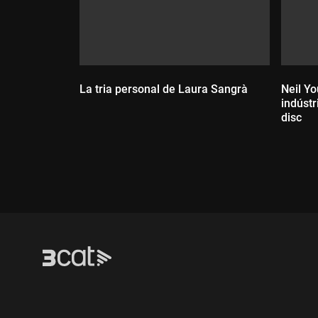
La tria personal de Laura Sangrà
Neil Yo
indústr
disc
Durada:
Dur