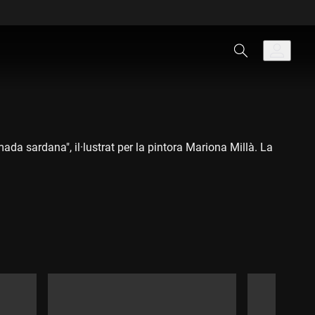
mada sardana", il·lustrat per la pintora Mariona Millà. La