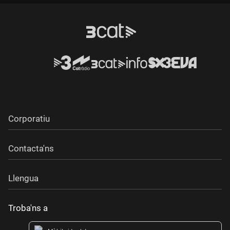
Corporatiu
Contacta'ns
Llengua
Troba'ns a