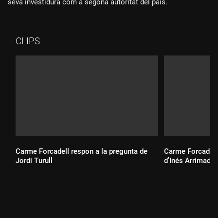
seva investidura com a segona autoritat del país.
CLIPS
Carme Forcadell respon a la pregunta de
Carme Forcadell
Jordi Turull
d'Inés Arrimada
Durada:
Durada: