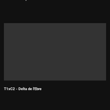
Durada:
T1xC2 - Delta de l'Ebre
Durada: