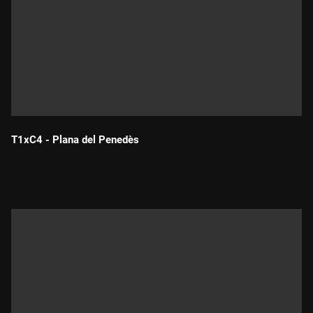
T1xC4 - Plana del Penedès
Durada: