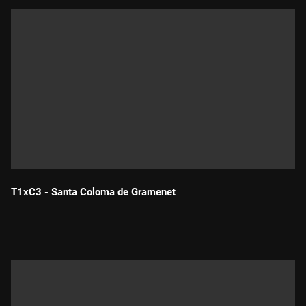
T1xC3 - Santa Coloma de Gramenet
Durada: