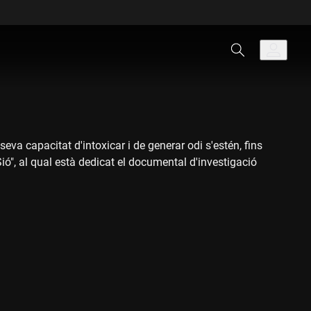
 seva capacitat d'intoxicar i de generar odi s'estén, fins
ió", al qual està dedicat el documental d'investigació