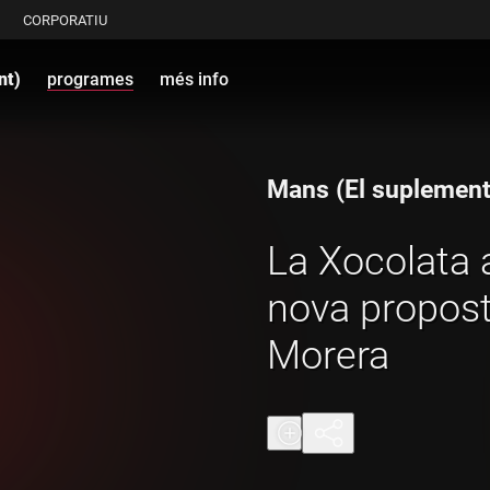
CORPORATIU
nt)
programes
més info
Mans (El suplement
La Xocolata 
nova propost
Morera