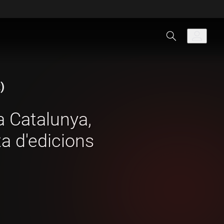
)
a Catalunya,
a d'edicions