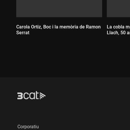
Carola Ortiz, Boc i la memòria de Ramon
La cobla mi
Serrat
Llach, 50 
Durada:
Durada
Corporatiu