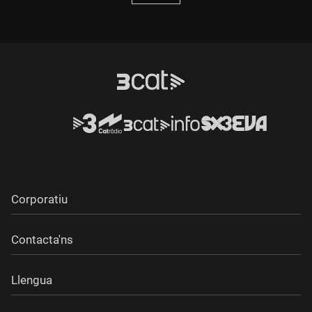
Corporatiu
Contacta'ns
Llengua