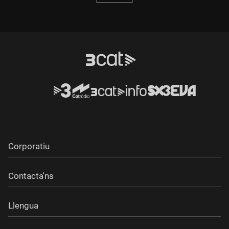
Corporatiu
Contacta'ns
Llengua