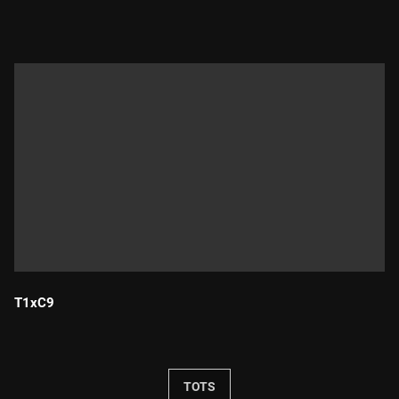
Durada:
T1xC9
Durada:
TOTS