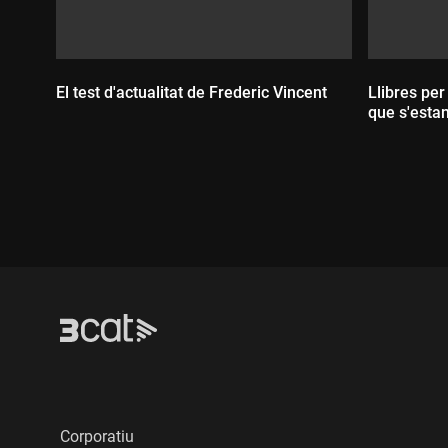
El test d'actualitat de Frederic Vincent
Llibres per
que s'esta
Durada:
Durada
Corporatiu