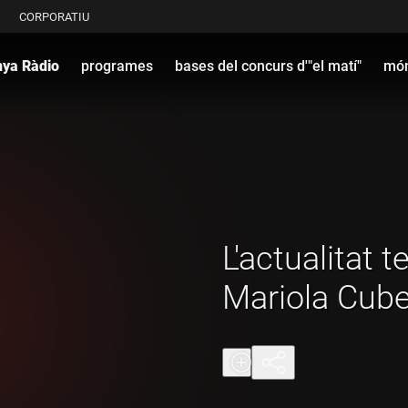
CORPORATIU
nya Ràdio
programes
bases del concurs d'"el matí"
món
L'actualitat 
Mariola Cube