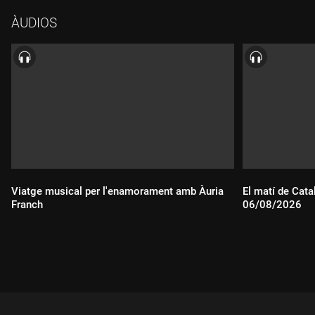
ÀUDIOS
Viatge musical per l'enamorament amb Àuria
El matí de Cata
Franch
06/08/2026
Durada:
Durada: