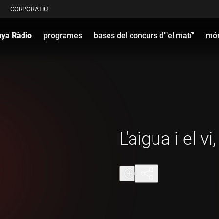
CORPORATIU
nya Ràdio
programes
bases del concurs d'"el matí"
món
L'aigua i el vi