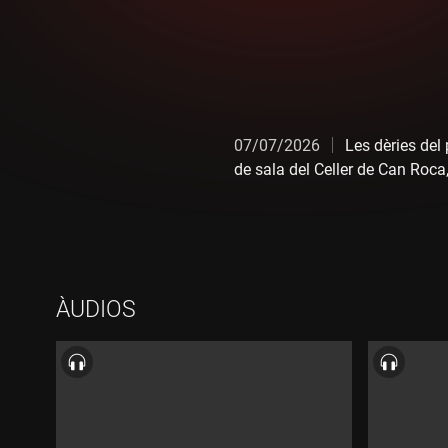
07/07/2026
Les dèries del
de sala del Celler de Can Roca
ÀUDIOS