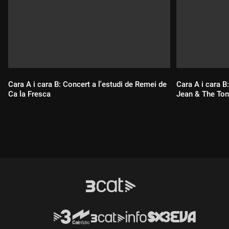
Cara A i cara B: Concert a l'estudi de Remei de
Cara A i cara B
Ca la Fresca
Jean & The Ton
Durada:
Durada: