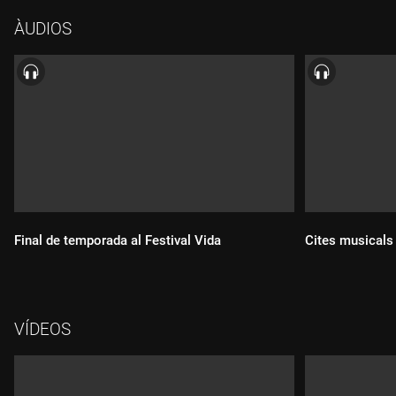
ÀUDIOS
Final de temporada al Festival Vida
Cites musicals 
VÍDEOS
Durada:
Durada: