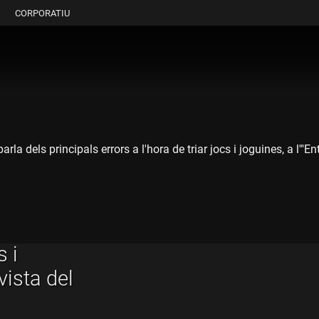
CORPORATIU
 dels principals errors a l'hora de triar jocs i joguines, a l'"En
 i
vista del