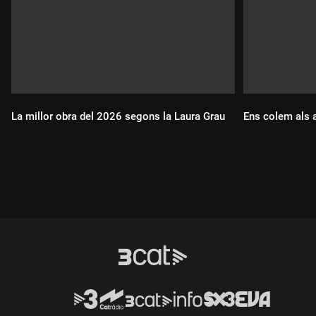
La millor obra del 2026 segons la Laura Grau
Ens colem als a
Durada:
Durada: