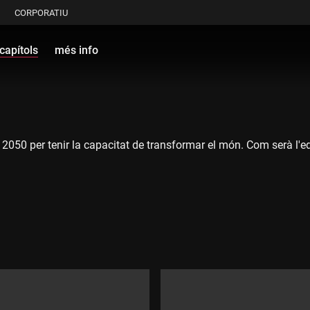
CORPORATIU
capítols
més info
50 per tenir la capacitat de transformar el món. Com serà l'educ