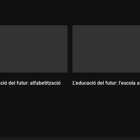
ció del futur: alfabetització
L'educació del futur: l'escola a
Durada:
ada: