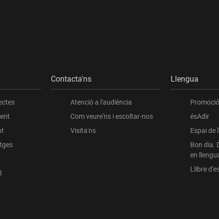
Contacta'ns
Llengua
ectes
Atenció a l'audiència
Promoció 
ient
Com veure'ns i escoltar-nos
ésAdir
nt
Visita'ns
Espai de 
atges
Bon dia. 
en llengu
Llibre d'es
l