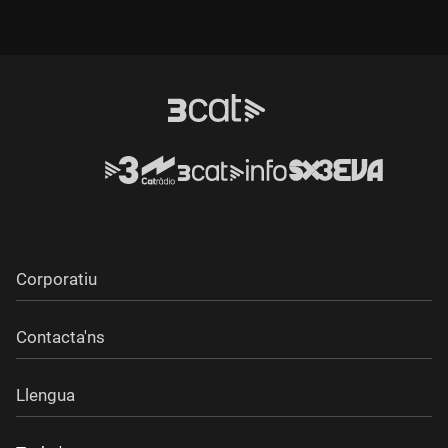
Internacional de l'Energia Atòmica.
Corporatiu
Contacta'ns
Llengua