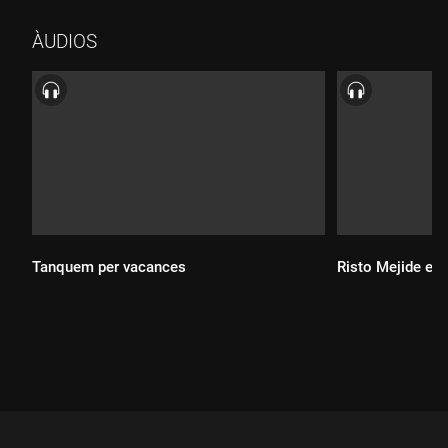
ÀUDIOS
Durada:
Tanquem per vacances
Risto Mejide est
Durada:
Durada: