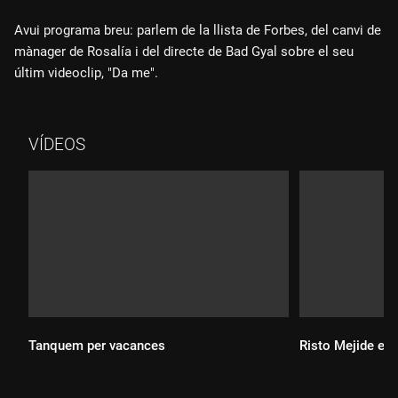
Avui programa breu: parlem de la llista de Forbes, del canvi de
mànager de Rosalía i del directe de Bad Gyal sobre el seu
últim videoclip, "Da me".
VÍDEOS
Tanquem per vacances
Risto Mejide est
Durada: