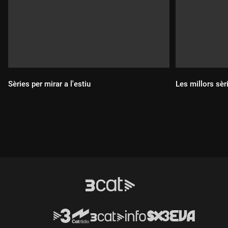
Sèries per mirar a l'estiu
Les millors sèri
Durada:
Durada: