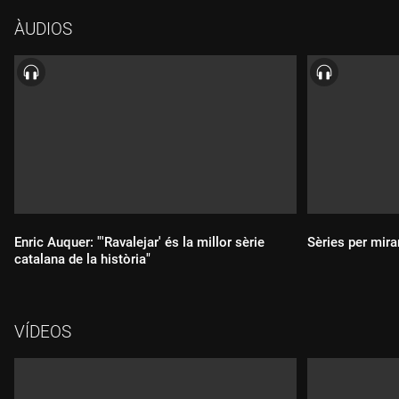
ÀUDIOS
Enric Auquer: "'Ravalejar' és la millor sèrie
Sèries per mirar
catalana de la història"
VÍDEOS
Durada:
Durada: