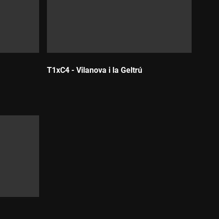
T1xC4 - Vilanova i la Geltrú
Durada: