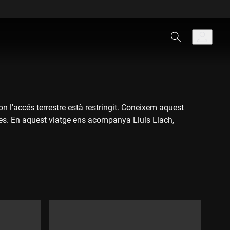
on l'accés terrestre està restringit. Coneixem aquest
istes. En aquest viatge ens acompanya Lluís Llach,