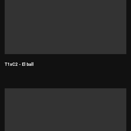
T1xC2 - El ball
Durada: