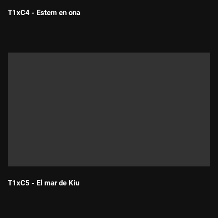
T1xC4 - Estem en ona
Durada:
T1xC5 - El mar de Kiu
Durada: