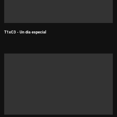
T1xC3 - Un dia especial
Durada: