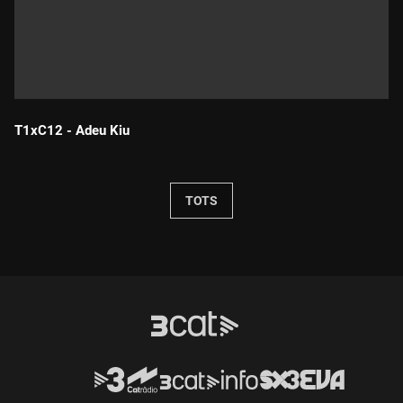
T1xC12 - Adeu Kiu
Durada:
TOTS