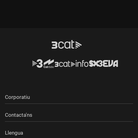
Corporatiu
Contacta'ns
Llengua