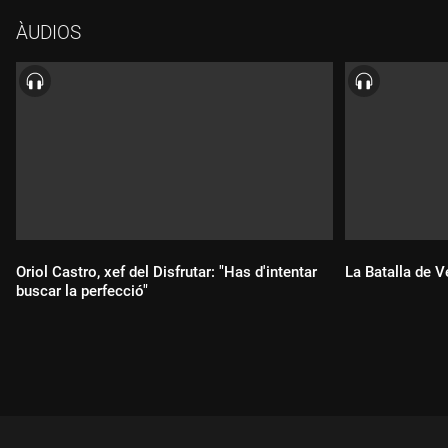
ÀUDIOS
Oriol Castro, xef del Disfrutar: "Has d'intentar
La Batalla de V
buscar la perfecció"
Durada:
Durada: