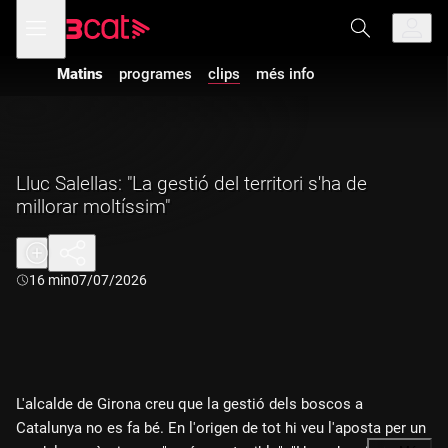
Anar
Anar
Obre
menú
a
al
de
la
contingut
navegació
navegació
Matins
programes
clips
més info
principal
Lluc Salellas: "La gestió del territori s'ha de
millorar moltíssim"
Durada:
16 min
07/07/2026
L'alcalde de Girona creu que la gestió dels boscos a
Catalunya no es fa bé. En l'origen de tot hi veu l'aposta per un