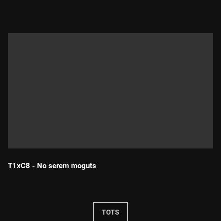
T1xC8 - No serem moguts
Durada:
TOTS