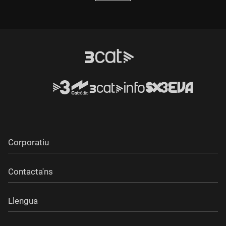
Corporatiu
Contacta'ns
Llengua