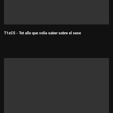
T1xC5 - Tot allo que volia saber sobre el sexe
Durada: