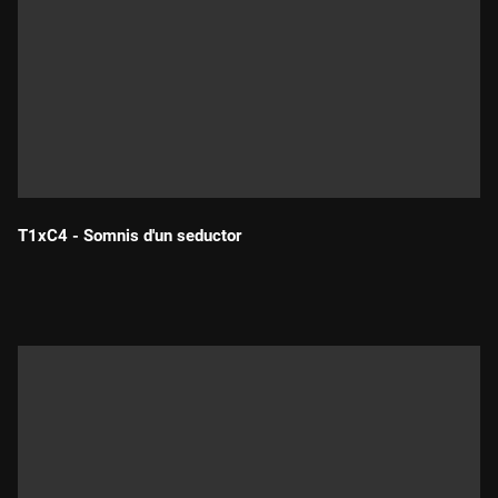
T1xC4 - Somnis d'un seductor
Durada: