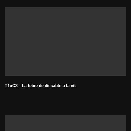
T1xC3 - La febre de dissabte a la nit
Durada: