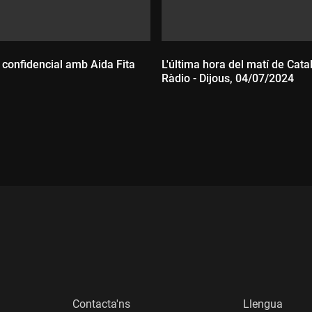
 confidencial amb Aida Fita
L'última hora del matí de Cata
Ràdio - Dijous, 04/07/2024
:
Durada:
Contacta'ns
Llengua