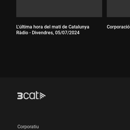
L'última hora del matí de Catalunya
Corporació
Ràdio - Divendres, 05/07/2024
Durada
Durada:
Corporatiu