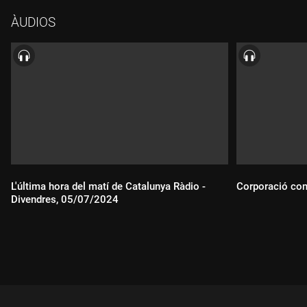
ÀUDIOS
L'última hora del matí de Catalunya Ràdio -
Corporació con
Divendres, 05/07/2024
Durada:
Durada: