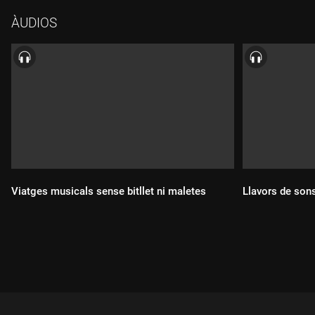
ÀUDIOS
Viatges musicals sense bitllet ni maletes
Llavors de sons
Durada:
Durada: