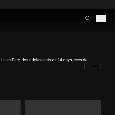
i d'en Pere, dos adolescents de 14 anys, cecs de
…
Més