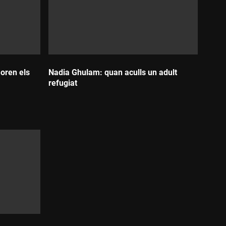
oren els
Nadia Ghulam: quan aculls un adult
refugiat
Durada: