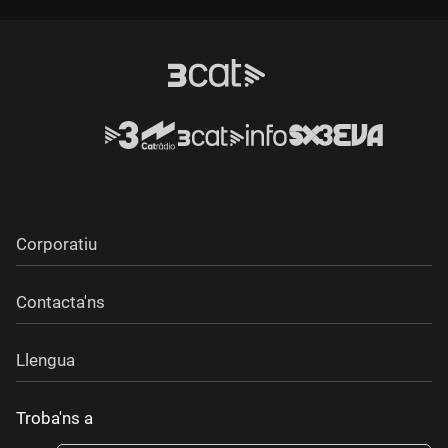
Corporatiu
Contacta'ns
Llengua
Troba'ns a