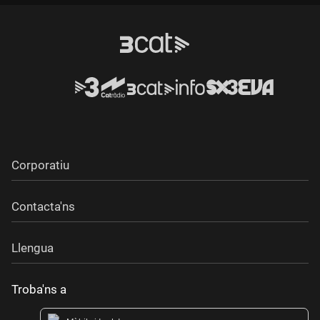
Corporatiu
Contacta'ns
Llengua
Troba'ns a