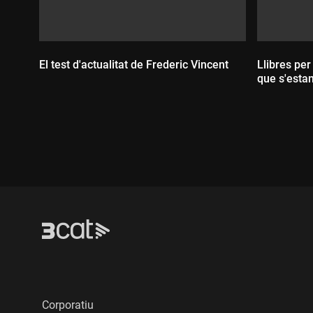
El test d'actualitat de Frederic Vincent
Llibres per
que s'esta
Durada:
Durada
Corporatiu