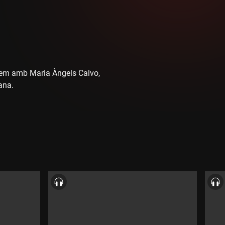
lem amb Maria Àngels Calvo,
ana.