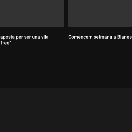
aposta per ser una vila
Comencem setmana a Blanes
 free"
Durada:
ada: