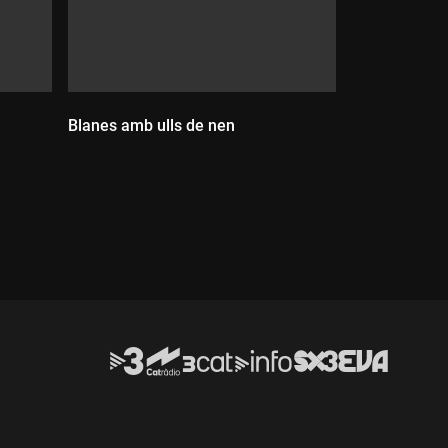
Blanes amb ulls de nen
Durada: