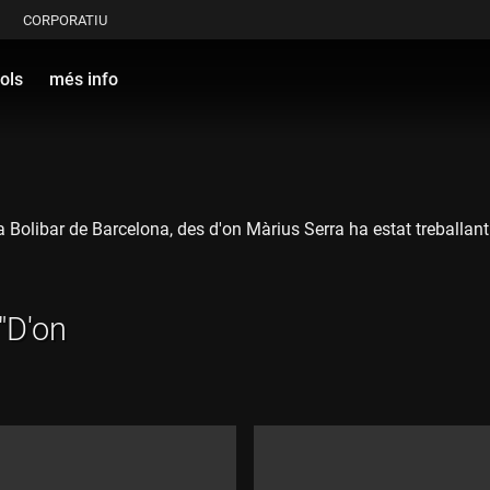
CORPORATIU
ols
més info
olibar de Barcelona, des d'on Màrius Serra ha estat treballant i p
 "D'on