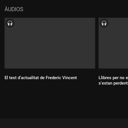
ÀUDIOS
El test d'actualitat de Frederic Vincent
Llibres per no 
s'estan perdent
Durada:
Durada: