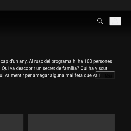
 cap d'un any. Al rusc del programa hi ha 100 persones
 Qui va descobrir un secret de família? Qui ha viscut
qui va mentir per amagar alguna malifeta que va fer de
…
Més