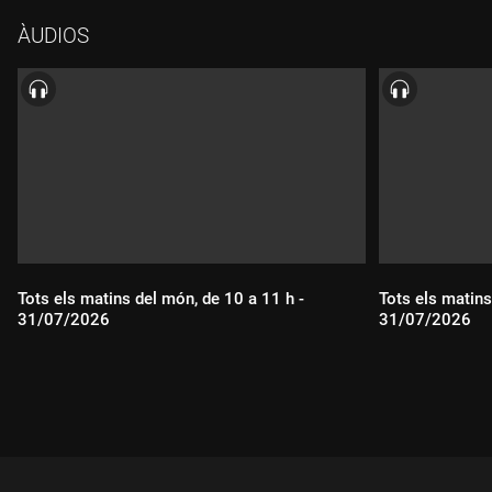
ÀUDIOS
Tots els matins del món, de 10 a 11 h -
Tots els matins
31/07/2026
31/07/2026
Durada:
Durada: