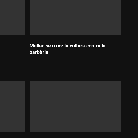
Mullar-se o no: la cultura contra la
barbàrie
Durada: