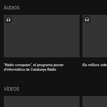
ÀUDIOS
"Ràdio computer", el programa pioner
Els millors vide
d'informàtica de Catalunya Ràdio
VÍDEOS
Durada:
Durada: