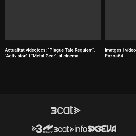
Actualitat videojocs: "Plague Tale Requiem",
Imatges i vídeo
"Activision" i "Metal Gear", al cinema
Pazos64
Durada:
Durada: